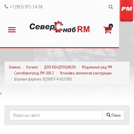
+7 (915) 971-14-38
0
Главная
Каталог
ДЛЯ КВАДРОЦИКЛА
Модельный ряд РМ
Снегоболотоход РМ 500-2
Установка элементов конструкции
Шаровая фаркопа SQ500ST-4-0121001
>
Поиск