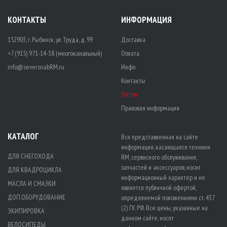
КОНТАКТЫ
ИНФОРМАЦИЯ
152903, г. Рыбинск, ул. Труда, д. 99
Доставка
+7 (915) 971-14-38 (многоканальный)
Оплата
info@seversnabRM.ru
Инфо
Контакты
Оптом
Правовая информация
КАТАЛОГ
Вся представленная на сайте
информация, касающаяся техники
ДЛЯ СНЕГОХОДА
RM, сервисного обслуживания,
запчастей и аксессуаров, носит
ДЛЯ КВАДРОЦИКЛА
информационный характер и не
МАСЛА И СМАЗКИ
является публичной офертой,
ДОП.ОБОРУДОВАНИЕ
определяемой положениями ст. 437
(2) ГК РФ. Все цены, указанные на
ЭКИПИРОВКА
данном сайте, носят
ВЕЛОСИПЕДЫ