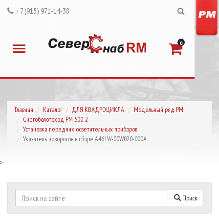
+7 (915) 971-14-38
0
Главная
Каталог
ДЛЯ КВАДРОЦИКЛА
Модельный ряд РМ
Снегоболотоход РМ 500-2
Установка передних осветительных приборов
Указатель поворотов в сборе A461W-00W020-000A
>
Поиск