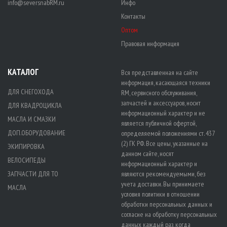
info@seversnabRM.ru
Инфо
Контакты
Оптом
Правовая информация
КАТАЛОГ
Вся представленная на сайте
информация, касающаяся техники
ДЛЯ СНЕГОХОДА
RM, сервисного обслуживания,
запчастей и аксессуаров, носит
ДЛЯ КВАДРОЦИКЛА
информационный характер и не
МАСЛА И СМАЗКИ
является публичной офертой,
ДОП.ОБОРУДОВАНИЕ
определяемой положениями ст. 437
(2) ГК РФ. Все цены, указанные на
ЭКИПИРОВКА
данном сайте, носят
ВЕЛОСИПЕДЫ
информационный характер и
ЗАПЧАСТИ ДЛЯ ТО
являются рекомендуемыми, без
учета доставки. Вы принимаете
МАСЛА
условия политики в отношении
обработки персональных данных
и
согласие на обработку персональных
данных
каждый раз, когда