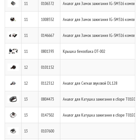
11
0106372
Аналог для Замок зажигания IG-SM516 комплек
11
1008552
Аналог для Замок зажигания IG-SM516 комплек
11
0146667
Аналог для Замок зажигания IG-SM516 комплек
11
0801393
Крышка бензобака DT-002
12
0101152
12
0112312
Аналог для Сигнал звуковой DL128
13
0804473
Аналог для Катушка зажигания в сборе T01E010
13
0147502
Аналог для Катушка зажигания в сборе T01E010
13
0107600