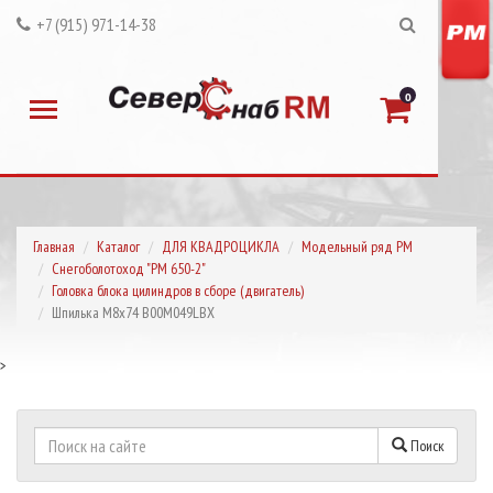
+7 (915) 971-14-38
0
Главная
Каталог
ДЛЯ КВАДРОЦИКЛА
Модельный ряд РМ
Снегоболотоход "РМ 650-2"
Головка блока цилиндров в сборе (двигатель)
Шпилька М8х74 B00M049LBX
>
Поиск