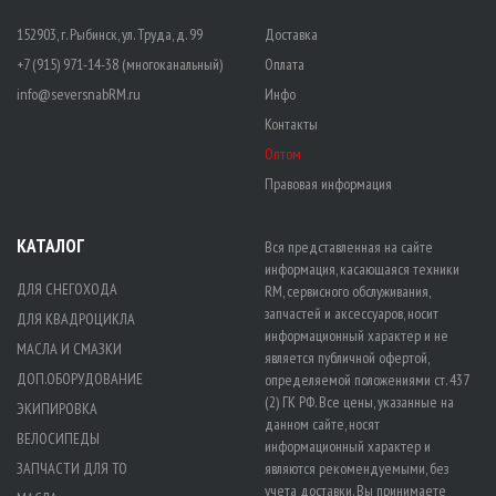
152903, г. Рыбинск, ул. Труда, д. 99
Доставка
+7 (915) 971-14-38 (многоканальный)
Оплата
info@seversnabRM.ru
Инфо
Контакты
Оптом
Правовая информация
КАТАЛОГ
Вся представленная на сайте
информация, касающаяся техники
ДЛЯ СНЕГОХОДА
RM, сервисного обслуживания,
запчастей и аксессуаров, носит
ДЛЯ КВАДРОЦИКЛА
информационный характер и не
МАСЛА И СМАЗКИ
является публичной офертой,
ДОП.ОБОРУДОВАНИЕ
определяемой положениями ст. 437
(2) ГК РФ. Все цены, указанные на
ЭКИПИРОВКА
данном сайте, носят
ВЕЛОСИПЕДЫ
информационный характер и
ЗАПЧАСТИ ДЛЯ ТО
являются рекомендуемыми, без
учета доставки. Вы принимаете