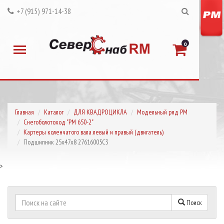
+7 (915) 971-14-38
0
Главная
Каталог
ДЛЯ КВАДРОЦИКЛА
Модельный ряд РМ
Снегоболотоход "РМ 650-2"
Картеры коленчатого вала левый и правый (двигатель)
Подшипник 25х47х8 27616005C3
>
Поиск