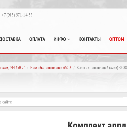
+7 (915) 971-14-38
ДОСТАВКА
ОПЛАТА
ИНФО
КОНТАКТЫ
ОПТОМ
тоход "РМ 650-2"
Наклейки, аппликации 650-2
Комплект аппликаций (хаки) R300
Комплект аппл