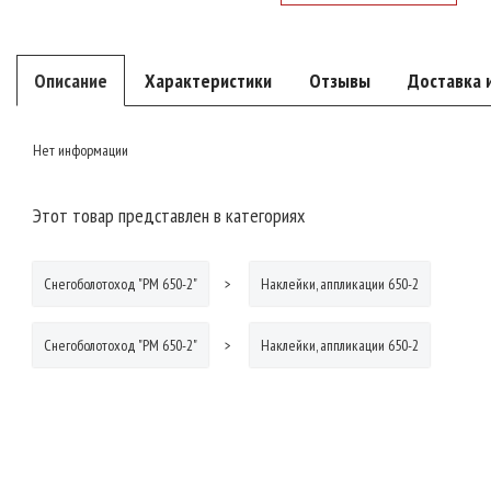
Описание
Характеристики
Отзывы
Доставка 
Нет информации
Этот товар представлен в категориях
Снегоболотоход "РМ 650-2"
Наклейки, аппликации 650-2
Снегоболотоход "РМ 650-2"
Наклейки, аппликации 650-2