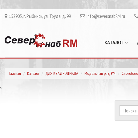
152903, г. Рыбинск, ул. Труда, д. 99
info@seversnabRM.ru
КАТАЛОГ
Главная
Каталог
ДЛЯ КВАДРОЦИКЛА
Модельный ряд РМ
Снегоболо
>