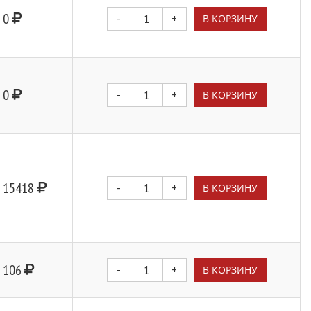
0
-
+
В КОРЗИНУ
0
-
+
В КОРЗИНУ
15418
-
+
В КОРЗИНУ
106
-
+
В КОРЗИНУ