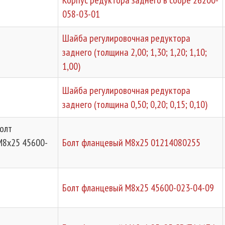
Корпус редуктора заднего в сборе 26200-
058-03-01
Шайба регулировочная редуктора
заднего (толщина 2,00; 1,30; 1,20; 1,10;
1,00)
Шайба регулировочная редуктора
заднего (толщина 0,50; 0,20; 0,15; 0,10)
Болт
М8х25 45600-
Болт фланцевый М8х25 01214080255
Болт фланцевый М8х25 45600-023-04-09