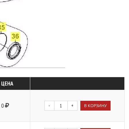
ЦЕНА
0
-
+
В КОРЗИНУ