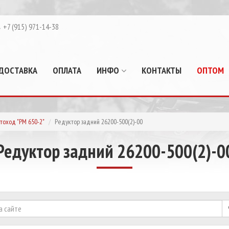
+7 (915) 971-14-38
ДОСТАВКА
ОПЛАТА
ИНФО
КОНТАКТЫ
ОПТОМ
тоход "РМ 650-2"
Редуктор задний 26200-500(2)-00
Редуктор задний 26200-500(2)-0