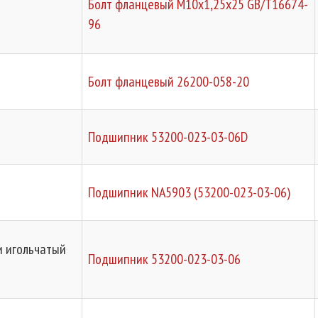
Болт фланцевый М10х1,25х25 GB/T16674-
96
Болт фланцевый 26200-058-20
Подшипник 53200-023-03-06D
Подшипник NA5903 (53200-023-03-06)
и игольчатый
Подшипник 53200-023-03-06