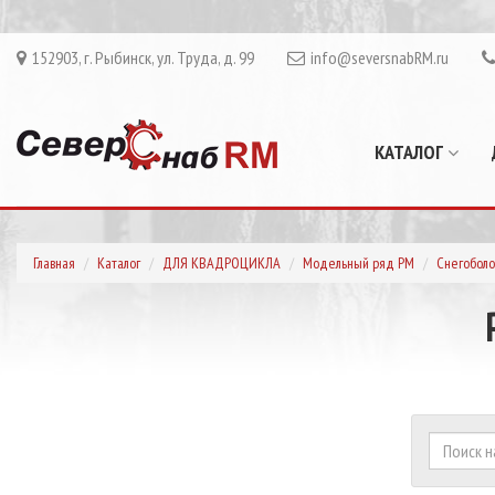
152903, г. Рыбинск, ул. Труда, д. 99
info@seversnabRM.ru
КАТАЛОГ
Главная
Каталог
ДЛЯ КВАДРОЦИКЛА
Модельный ряд РМ
Снегоболо