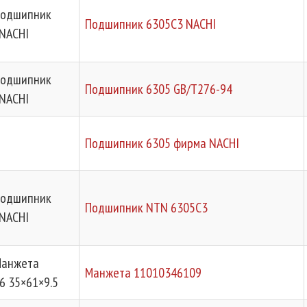
Подшипник
Подшипник 6305C3 NACHI
NACHI
Подшипник
Подшипник 6305 GB/T276-94
NACHI
Подшипник 6305 фирма NACHI
Подшипник
Подшипник NTN 6305C3
NACHI
Манжета
Манжета 11010346109
6 35×61×9.5