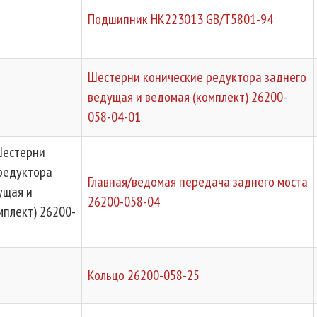
Подшипник HK223013 GB/T5801-94
Шестерни конические редуктора заднего
ведущая и ведомая (комплект) 26200-
058-04-01
Шестерни
редуктора
Главная/ведомая передача заднего моста
ущая и
26200-058-04
мплект) 26200-
Кольцо 26200-058-25