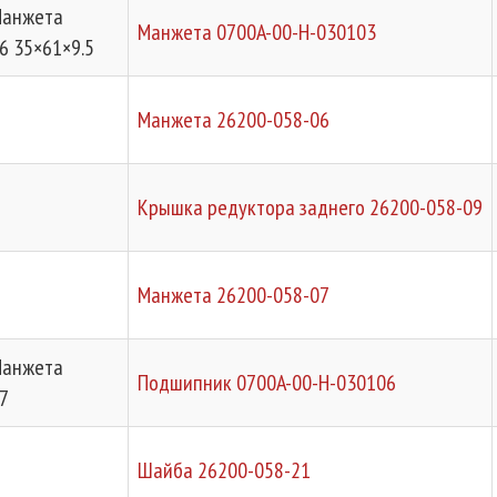
Манжета
Манжета 0700A-00-H-030103
6 35×61×9.5
Манжета 26200-058-06
Крышка редуктора заднего 26200-058-09
Манжета 26200-058-07
Манжета
Подшипник 0700A-00-H-030106
7
Шайба 26200-058-21