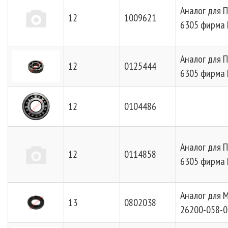
Аналог для 
12
1009621
6305 фирма 
Аналог для 
12
0125444
6305 фирма 
12
0104486
Аналог для 
12
0114858
6305 фирма 
Аналог для 
13
0802038
26200-058-0