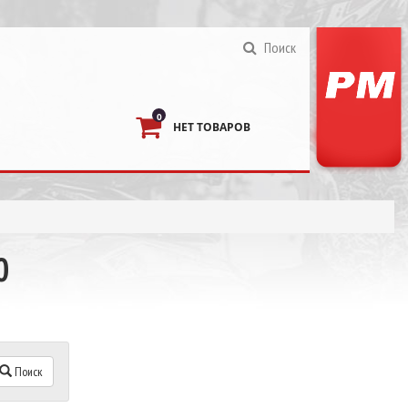
Поиск
0
НЕТ ТОВАРОВ
0
Поиск