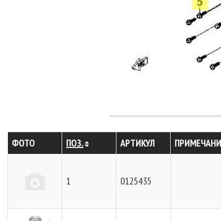
ФОТО
ПОЗ.
АРТИКУЛ
ПРИМЕЧАНИ
1
0125435