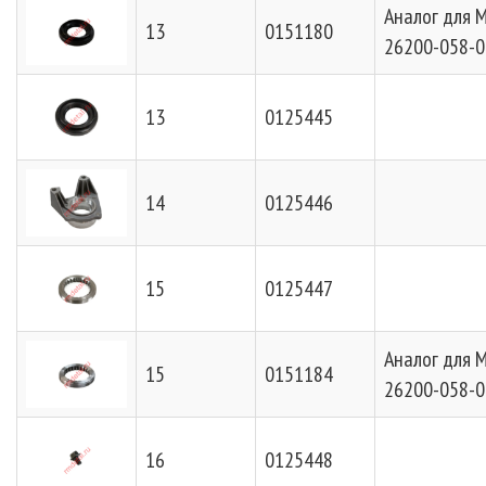
Аналог для 
13
0151180
26200-058-0
13
0125445
14
0125446
15
0125447
Аналог для 
15
0151184
26200-058-0
16
0125448