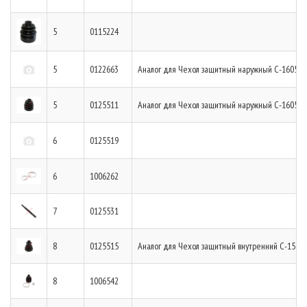
5
0115224
5
0122663
Аналог для Чехол защитный наружный С-1605
5
0125511
Аналог для Чехол защитный наружный С-1605
6
0125519
6
1006262
7
0125531
8
0125515
Аналог для Чехол защитный внутренний С-1513
8
1006542