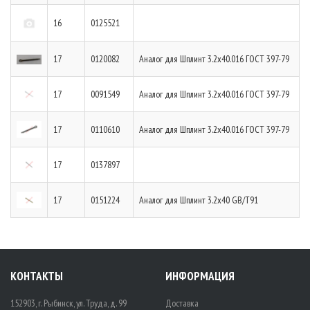
16
0125521
17
0120082
Аналог для Шплинт 3.2х40.016 ГОСТ 397-79
17
0091549
Аналог для Шплинт 3.2х40.016 ГОСТ 397-79
17
0110610
Аналог для Шплинт 3.2х40.016 ГОСТ 397-79
17
0137897
17
0151224
Аналог для Шплинт 3.2х40 GB/T91
КОНТАКТЫ
ИНФОРМАЦИЯ
152903, г. Рыбинск, ул. Труда, д. 99
Доставка