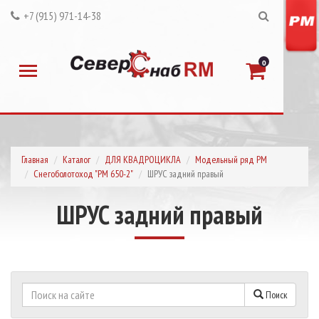
+7 (915) 971-14-38
0
Главная
Каталог
ДЛЯ КВАДРОЦИКЛА
Модельный ряд РМ
Снегоболотоход "РМ 650-2"
ШРУС задний правый
ШРУС задний правый
Поиск