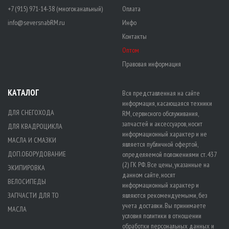
+7 (915) 971-14-38 (многоканальный)
Оплата
info@seversnabRM.ru
Инфо
Контакты
Оптом
Правовая информация
КАТАЛОГ
Вся представленная на сайте
информация, касающаяся техники
ДЛЯ СНЕГОХОДА
RM, сервисного обслуживания,
запчастей и аксессуаров, носит
ДЛЯ КВАДРОЦИКЛА
информационный характер и не
МАСЛА И СМАЗКИ
является публичной офертой,
ДОП.ОБОРУДОВАНИЕ
определяемой положениями ст. 437
(2) ГК РФ. Все цены, указанные на
ЭКИПИРОВКА
данном сайте, носят
ВЕЛОСИПЕДЫ
информационный характер и
ЗАПЧАСТИ ДЛЯ ТО
являются рекомендуемыми, без
учета доставки. Вы принимаете
МАСЛА
условия политики в отношении
обработки персональных данных
и