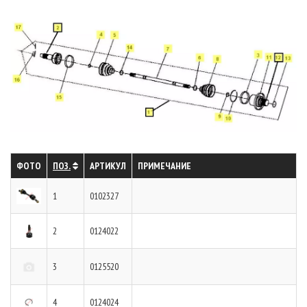
ФОТО
ПОЗ.
АРТИКУЛ
ПРИМЕЧАНИЕ
1
0102327
2
0124022
3
0125520
4
0124024