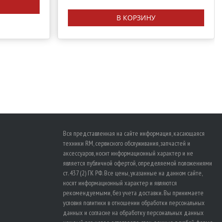
В КОРЗИНУ
Вся представленная на сайте информация, касающаяся
техники RM, сервисного обслуживания, запчастей и
аксессуаров, носит информационный характер и не
является публичной офертой, определяемой положениями
ст. 437 (2) ГК РФ. Все цены, указанные на данном сайте,
носят информационный характер и являются
рекомендуемыми, без учета доставки. Вы принимаете
условия политики в отношении
обработки персональных
данных
и
согласие на обработку персональных данных