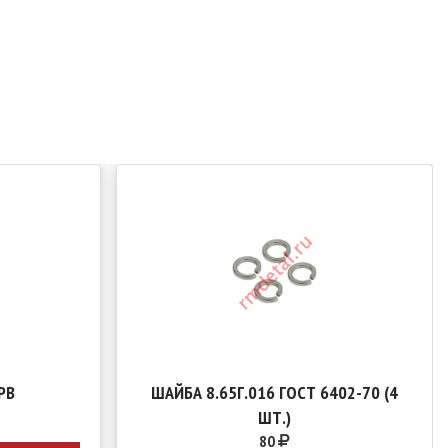
PB
ШАЙБА 8.65Г.016 ГОСТ 6402-70 (4
ШТ.)
80