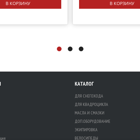
В КОРЗИНУ
В КОРЗИНУ
Я
КАТАЛОГ
ДЛЯ СНЕГОХОДА
ДЛЯ КВАДРОЦИКЛА
МАСЛА И СМАЗКИ
ДОП.ОБОРУДОВАНИЕ
ЭКИПИРОВКА
ция
ВЕЛОСИПЕДЫ