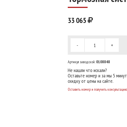
33 065
-
+
Артикул заводской:
0108848
Не нашли что искали?
Оставьте номер и за мы 5 мину
скидку от цены на сайте.
Оставить номер и получить консультацию