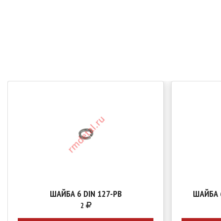
ШАЙБА 6 DIN 127-РВ
ШАЙБА 
2