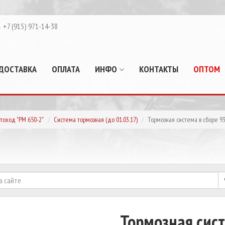
+7 (915) 971-14-38
ДОСТАВКА
ОПЛАТА
ИНФО
КОНТАКТЫ
ОПТОМ
тоход "РМ 650-2"
Система тормозная (до 01.03.17)
Тормозная система в сборе 9
Тормозная сис