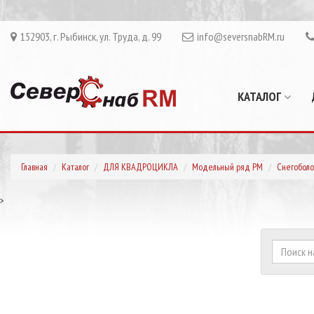
152903, г. Рыбинск, ул. Труда, д. 99
info@seversnabRM.ru
КАТАЛОГ
Главная
Каталог
ДЛЯ КВАДРОЦИКЛА
Модельный ряд РМ
Снегоболо
>