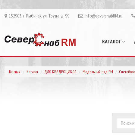
152903, г. Рыбинск, ул. Труда, д. 99
info@seversnabRM.ru
КАТАЛОГ
Главная
Каталог
ДЛЯ КВАДРОЦИКЛА
Модельный ряд РМ
Снегоболо