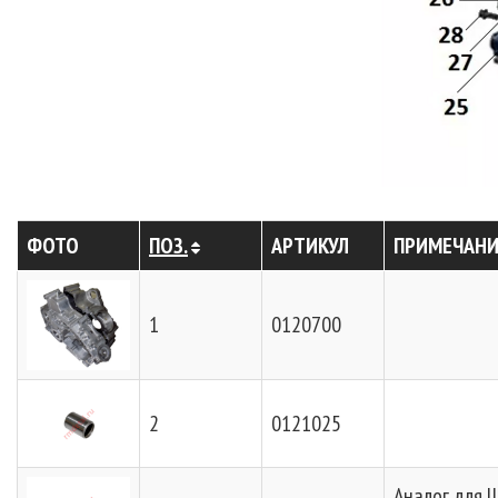
ФОТО
ПОЗ.
АРТИКУЛ
ПРИМЕЧАНИ
1
0120700
2
0121025
Аналог для 