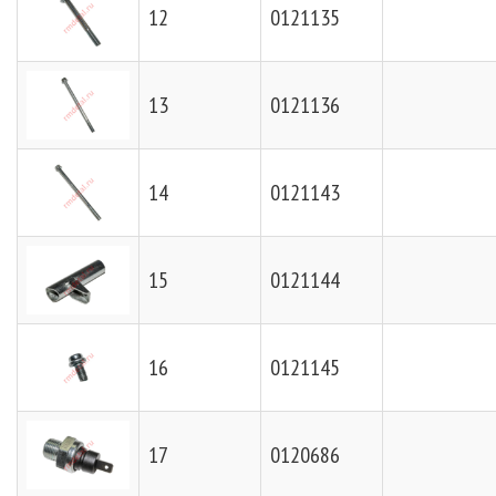
12
0121135
13
0121136
14
0121143
15
0121144
16
0121145
17
0120686