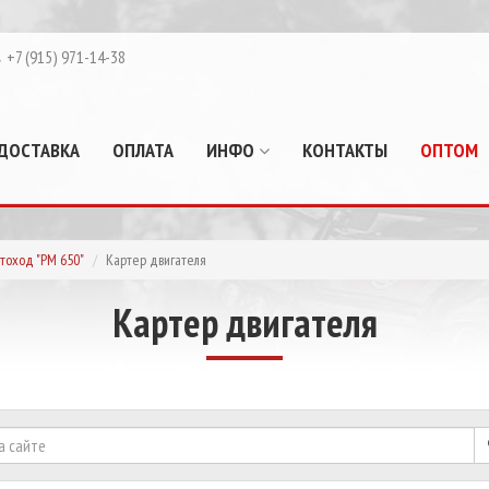
+7 (915) 971-14-38
ДОСТАВКА
ОПЛАТА
ИНФО
КОНТАКТЫ
ОПТОМ
тоход "РМ 650"
Картер двигателя
Картер двигателя