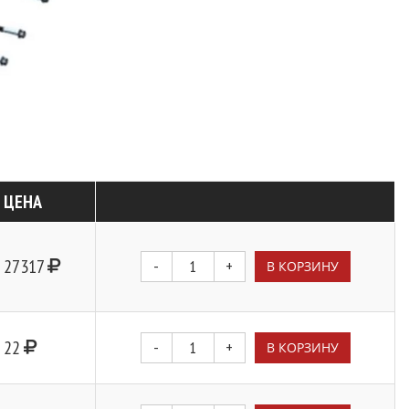
ЦЕНА
27317
-
+
В КОРЗИНУ
22
-
+
В КОРЗИНУ