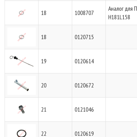
Аналог для 
18
1008707
H181L158
18
0120715
19
0120614
20
0120672
21
0121046
22
0120619