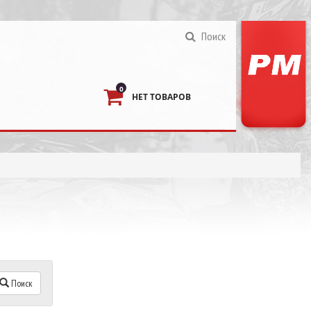
Поиск
0
НЕТ ТОВАРОВ
Поиск