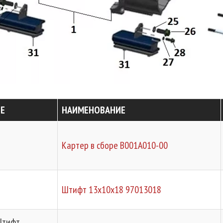
Е
НАИМЕНОВАНИЕ
Картер в сборе B001A010-00
Штифт 13х10х18 97013018
Штифт